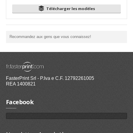
Télécharger les modèles
Recommandez aux gens que vous connaissez!
FasterPrint Srl - P.Iva e C.F. 12792261005
REA 1400821
Facebook