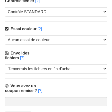
Contrôle fichier
[?]
Essai couleur
[?]
Envoi des
fichiers
[?]
Vous avez un
coupon remise ?
[?]