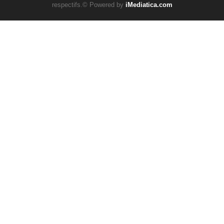
respectifs.© Powered by
iMediatica.com