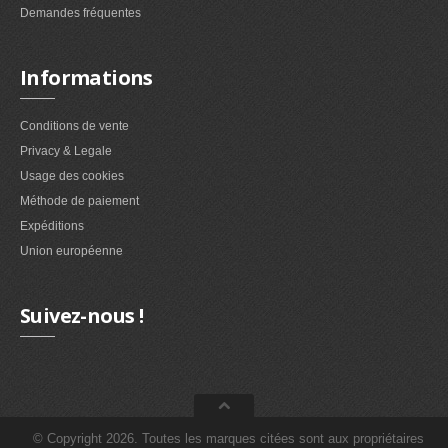
Demandes fréquentes
Informations
Conditions de vente
Privacy & Legale
Usage des cookies
Méthode de paiement
Expéditions
Union européenne
Suivez-nous !
© Copyright 2026. Toutes les marques citées sont aux propriétaires