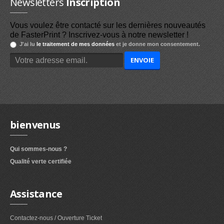
Newsletters
Inscription
Vous voulez être contacté sur les dernières nouveautés
de FasterPrint ? Inscrivez-vous à notre newsletter !
J'ai lu
le traitement de mes données
et je donne mon consentement.
bienvenus
Qui sommes-nous ?
Qualité verte certifiée
Assistance
Contactez-nous / Ouverture Ticket