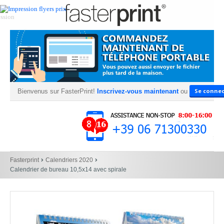
Se connec
Bienvenus sur FasterPrint!
Inscrivez-vous maintenant
ou
Fasterprint
Calendriers 2020
Calendrier de bureau 10,5x14 avec spirale