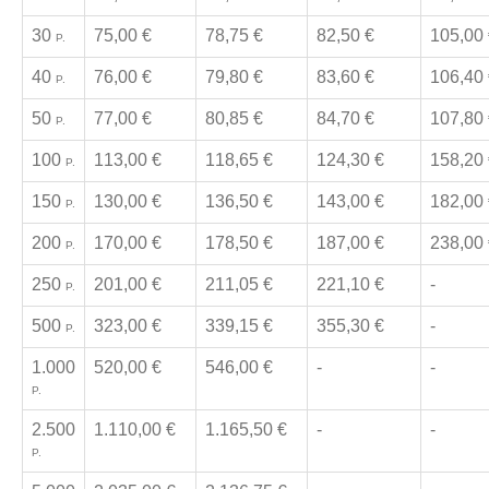
30
75,00 €
78,75 €
82,50 €
105,00
P.
40
76,00 €
79,80 €
83,60 €
106,40
P.
50
77,00 €
80,85 €
84,70 €
107,80
P.
100
113,00 €
118,65 €
124,30 €
158,20
P.
150
130,00 €
136,50 €
143,00 €
182,00
P.
200
170,00 €
178,50 €
187,00 €
238,00
P.
250
201,00 €
211,05 €
221,10 €
-
P.
500
323,00 €
339,15 €
355,30 €
-
P.
1.000
520,00 €
546,00 €
-
-
P.
2.500
1.110,00 €
1.165,50 €
-
-
P.