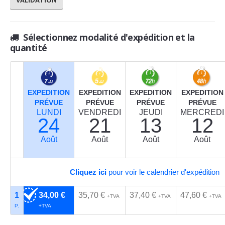
Sélectionnez modalité d'expédition et la
quantité
EXPEDITION
EXPEDITION
EXPEDITION
EXPEDITION
PRÉVUE
PRÉVUE
PRÉVUE
PRÉVUE
LUNDI
VENDREDI
JEUDI
MERCREDI
24
21
13
12
Août
Août
Août
Août
Cliquez ici
pour voir le calendrier d'expédition
1
34,00 €
35,70 €
37,40 €
47,60 €
+TVA
+TVA
+TVA
P.
+TVA