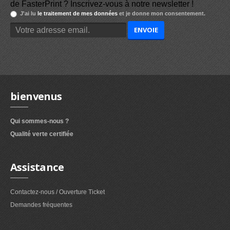
de FasterPrint ? Inscrivez-vous à notre newsletter !
J'ai lu
le traitement de mes données
et je donne mon consentement.
bienvenus
Qui sommes-nous ?
Qualité verte certifiée
Assistance
Contactez-nous / Ouverture Ticket
Demandes fréquentes