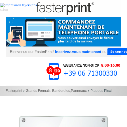
Se connec
Bienvenus sur FasterPrint!
Inscrivez-vous maintenant
ou
Fasterprint
Grands Formats, Banderoles,Panneaux
Plaques Plexi