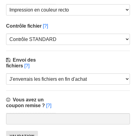
Contrôle fichier
[?]
Envoi des
fichiers
[?]
Vous avez un
coupon remise ?
[?]