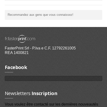
Recommandez aux gens que vous connaissez!
FasterPrint Srl - P.Iva e C.F. 12792261005
REA 1400821
Facebook
Newsletters
Inscription
Vous voulez être contacté sur les dernières nouveautés