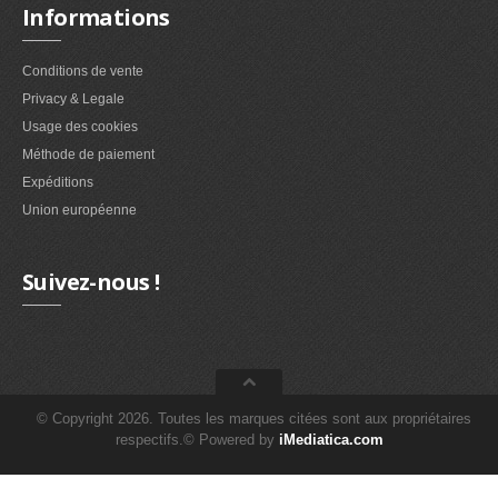
Informations
Conditions de vente
Privacy & Legale
Usage des cookies
Méthode de paiement
Expéditions
Union européenne
Suivez-nous !
© Copyright 2026. Toutes les marques citées sont aux propriétaires
respectifs.© Powered by
iMediatica.com