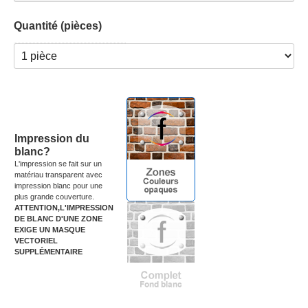
Quantité (pièces)
Impression du
blanc?
L'impression se fait sur un
matériau transparent avec
impression blanc pour une
plus grande couverture.
ATTENTION,L'IMPRESSION
DE BLANC D'UNE ZONE
EXIGE UN MASQUE
VECTORIEL
SUPPLÉMENTAIRE