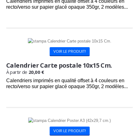
Calendriers imprimés en qualité offset à 4 couleurs en
recto/verso sur papier glacé opaque 350gr, 2 modèles...
Commandez maintenant
et recevez
24/08/2026
VOIR LE PRODUIT!
Calendrier Carte postale 10x15 Cm.
À partir de
20,00 €
Calendriers imprimés en qualité offset à 4 couleurs en
recto/verso sur papier glacé opaque 350gr, 2 modèles...
Commandez maintenant
et recevez
24/08/2026
VOIR LE PRODUIT!