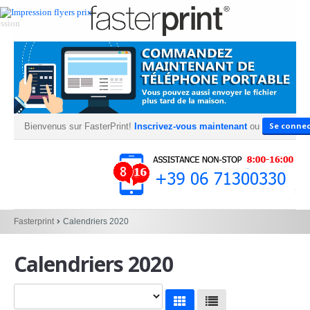
Se connec
Bienvenus sur FasterPrint!
Inscrivez-vous maintenant
ou
Fasterprint
Calendriers 2020
Calendriers 2020