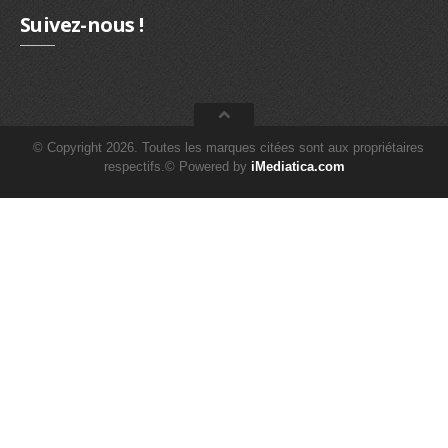
Suivez-nous !
© Copyright 2026. Toutes les marques citées sont aux propriétaires
respectifs.© Powered by
iMediatica.com