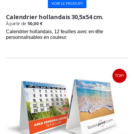
VOIR LE PRODUIT!
Calendrier hollandais 30,5x54 cm.
À partir de
50,00 €
Calendrier hollandais, 12 feuilles avec en-tête
personnalisables en couleur.
Commandez maintenant
et recevez
24/08/2026
TOP!