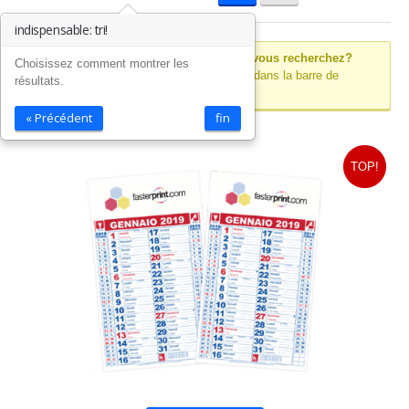
indispensable: tri!
Vous ne trouvez pas le produit que vous recherchez?
Choisissez comment montrer les
Essayez d'utiliser le moteur de recherche dans la barre de
résultats.
menu!
« Précédent
fin
TOP!