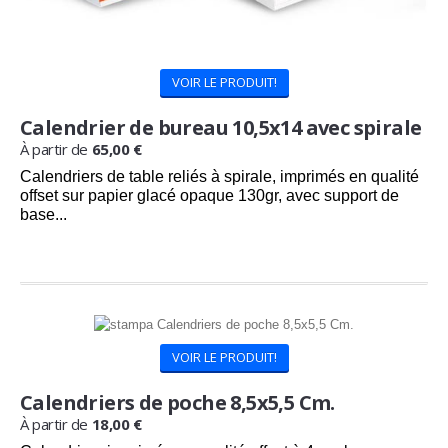
VOIR LE PRODUIT!
Calendrier de bureau 10,5x14 avec spirale
À partir de
65,00 €
Calendriers de table reliés à spirale, imprimés en qualité
offset sur papier glacé opaque 130gr, avec support de
base...
Commandez maintenant
et recevez
24/08/2026
VOIR LE PRODUIT!
Calendriers de poche 8,5x5,5 Cm.
À partir de
18,00 €