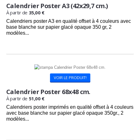
Calendrier Poster A3 (42x29,7 cm.)
À partir de
35,00 €
Calendriers poster A3 en qualité offset à 4 couleurs avec
base blanche sur papier glacé opaque 350 gr, 2
modèles...
Commandez maintenant
et recevez
24/08/2026
VOIR LE PRODUIT!
Calendrier Poster 68x48 cm.
À partir de
51,00 €
Calendriers poster imprimés en qualité offset à 4 couleurs
avec base blanche sur papier glacé opaque 350gr., 2
modèles...
Commandez maintenant
et recevez
24/08/2026