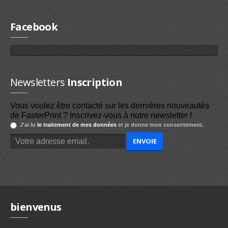
Facebook
Newsletters
Inscription
Vous voulez être contacté sur les dernières nouveautés
de FasterPrint ? Inscrivez-vous à notre newsletter !
J'ai lu
le traitement de mes données
et je donne mon consentement.
bienvenus